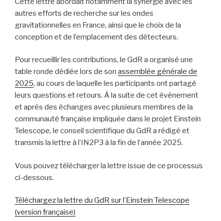
Cette lettre abordait notamment la synergie avec les
autres efforts de recherche sur les ondes
gravitationnelles en France, ainsi que le choix de la
conception et de l’emplacement des détecteurs.
Pour recueillir les contributions, le GdR a organisé une
table ronde dédiée lors de son
assemblée générale de
2025
, au cours de laquelle les participants ont partagé
leurs questions et retours. À la suite de cet événement
et après des échanges avec plusieurs membres de la
communauté française impliquée dans le projet Einstein
Telescope, le conseil scientifique du GdR a rédigé et
transmis la lettre à l’IN2P3 à la fin de l’année 2025.
Vous pouvez télécharger la lettre issue de ce processus
ci-dessous.
Téléchargez la lettre du GdR sur l’Einstein Telescope
(version française)