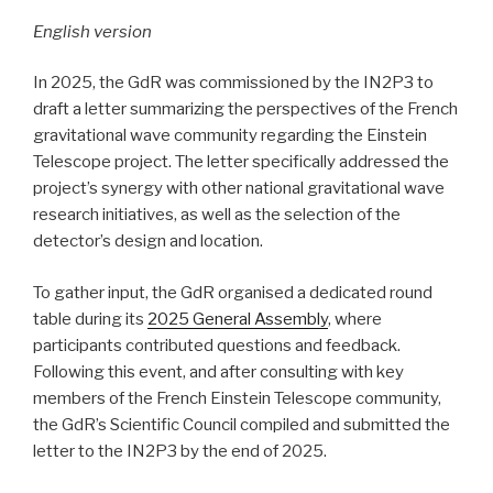
English version
In 2025, the GdR was commissioned by the IN2P3 to
draft a letter summarizing the perspectives of the French
gravitational wave community regarding the Einstein
Telescope project. The letter specifically addressed the
project’s synergy with other national gravitational wave
research initiatives, as well as the selection of the
detector’s design and location.
To gather input, the GdR organised a dedicated round
table during its
2025 General Assembly
, where
participants contributed questions and feedback.
Following this event, and after consulting with key
members of the French Einstein Telescope community,
the GdR’s Scientific Council compiled and submitted the
letter to the IN2P3 by the end of 2025.