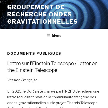
Aller
GROUPEMENT DE
au
RECHERCHE ONDES
contenu
principal
GRAVITATIONNELLES
Menu
DOCUMENTS PUBLIQUES
Lettre sur l’Einstein Telescope / Letter on
the Einstein Telescope
Version Française
En 2025, le GdR a été chargé par l’IN2P3 de rédiger une
lettre recueillant l’avis de la communauté française des
ondes gravitationnelles sur le projet Einstein Telescope.